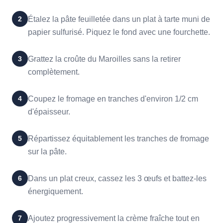
2
Étalez la pâte feuilletée dans un plat à tarte muni de
papier sulfurisé. Piquez le fond avec une fourchette.
3
Grattez la croûte du Maroilles sans la retirer
complètement.
4
Coupez le fromage en tranches d'environ 1/2 cm
d'épaisseur.
5
Répartissez équitablement les tranches de fromage
sur la pâte.
6
Dans un plat creux, cassez les 3 œufs et battez-les
énergiquement.
7
Ajoutez progressivement la crème fraîche tout en