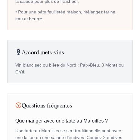
la salade pour plus de fraîcheur.
•
Pour une pâte feuilletée maison, mélangez farine,
eau et beurre.
Accord mets-vins
Vin blanc sec ou bière du Nord : Paix-Dieu, 3 Monts ou
Ch'ti.
Questions fréquentes
Que manger avec une tarte au Maroilles ?
Une tarte au Maroilles se sert traditionnellement avec
une laitue ou une salade d'endives. Coupez 2 endives