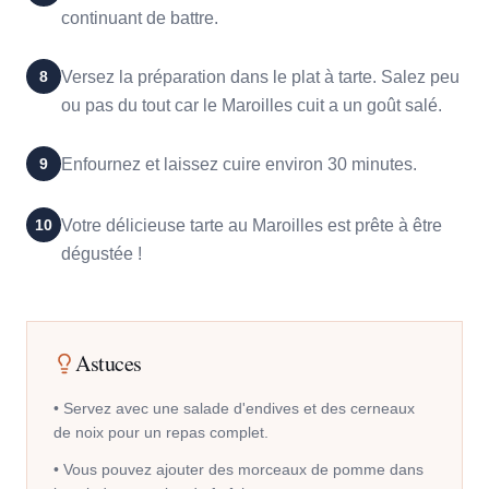
continuant de battre.
8
Versez la préparation dans le plat à tarte. Salez peu
ou pas du tout car le Maroilles cuit a un goût salé.
9
Enfournez et laissez cuire environ 30 minutes.
10
Votre délicieuse tarte au Maroilles est prête à être
dégustée !
Astuces
•
Servez avec une salade d'endives et des cerneaux
de noix pour un repas complet.
•
Vous pouvez ajouter des morceaux de pomme dans