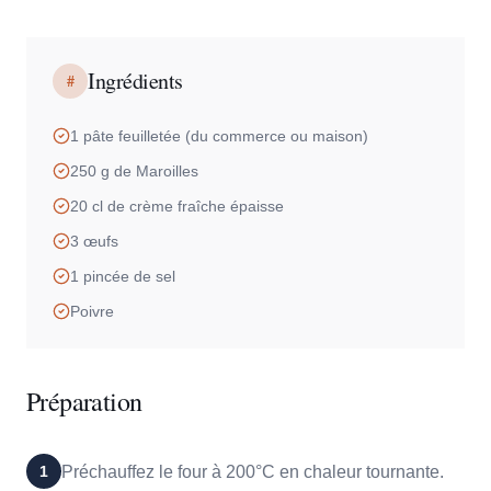
Ingrédients
#
1 pâte feuilletée (du commerce ou maison)
250 g de Maroilles
20 cl de crème fraîche épaisse
3 œufs
1 pincée de sel
Poivre
Préparation
1
Préchauffez le four à 200°C en chaleur tournante.